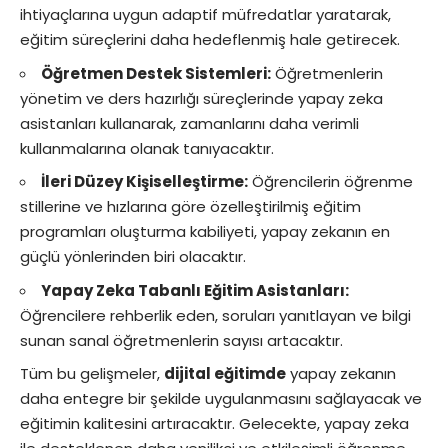
ihtiyaçlarına uygun adaptif müfredatlar yaratarak,
eğitim süreçlerini daha hedeflenmiş hale getirecek.
Öğretmen Destek Sistemleri:
Öğretmenlerin
yönetim ve ders hazırlığı süreçlerinde yapay zeka
asistanları kullanarak, zamanlarını daha verimli
kullanmalarına olanak tanıyacaktır.
İleri Düzey Kişiselleştirme:
Öğrencilerin öğrenme
stillerine ve hızlarına göre özelleştirilmiş eğitim
programları oluşturma kabiliyeti, yapay zekanın en
güçlü yönlerinden biri olacaktır.
Yapay Zeka Tabanlı Eğitim Asistanları:
Öğrencilere rehberlik eden, soruları yanıtlayan ve bilgi
sunan sanal öğretmenlerin sayısı artacaktır.
Tüm bu gelişmeler,
dijital eğitimde
yapay zekanın
daha entegre bir şekilde uygulanmasını sağlayacak ve
eğitimin kalitesini artıracaktır. Gelecekte, yapay zeka