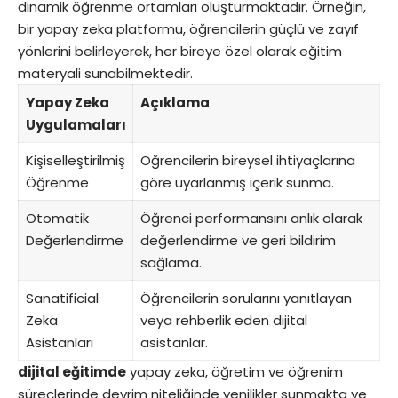
dinamik öğrenme ortamları oluşturmaktadır. Örneğin,
bir yapay zeka platformu, öğrencilerin güçlü ve zayıf
yönlerini belirleyerek, her bireye özel olarak eğitim
materyali sunabilmektedir.
Yapay Zeka
Açıklama
Uygulamaları
Kişiselleştirilmiş
Öğrencilerin bireysel ihtiyaçlarına
Öğrenme
göre uyarlanmış içerik sunma.
Otomatik
Öğrenci performansını anlık olarak
Değerlendirme
değerlendirme ve geri bildirim
sağlama.
Sanatificial
Öğrencilerin sorularını yanıtlayan
Zeka
veya rehberlik eden dijital
Asistanları
asistanlar.
dijital eğitimde
yapay zeka, öğretim ve öğrenim
süreçlerinde devrim niteliğinde yenilikler sunmakta ve