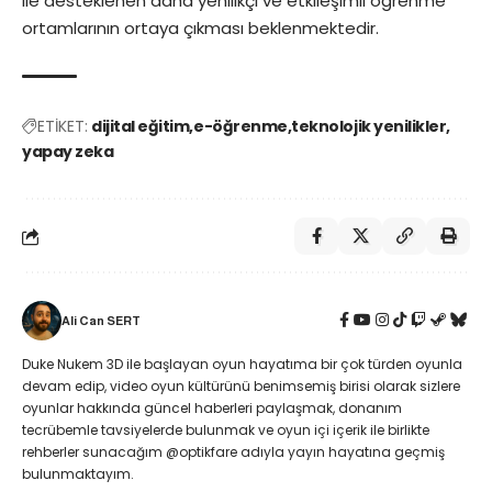
ile desteklenen daha yenilikçi ve etkileşimli öğrenme
ortamlarının ortaya çıkması beklenmektedir.
ETİKET:
dijital eğitim
e-öğrenme
teknolojik yenilikler
yapay zeka
Ali Can SERT
Duke Nukem 3D ile başlayan oyun hayatıma bir çok türden oyunla
devam edip, video oyun kültürünü benimsemiş birisi olarak sizlere
oyunlar hakkında güncel haberleri paylaşmak, donanım
tecrübemle tavsiyelerde bulunmak ve oyun içi içerik ile birlikte
rehberler sunacağım @optikfare adıyla yayın hayatına geçmiş
bulunmaktayım.