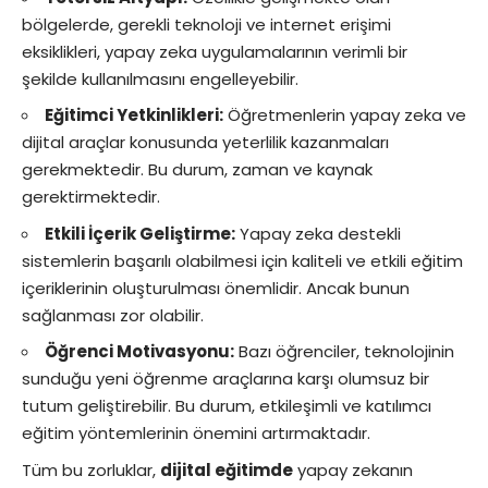
bölgelerde, gerekli teknoloji ve internet erişimi
eksiklikleri, yapay zeka uygulamalarının verimli bir
şekilde kullanılmasını engelleyebilir.
Eğitimci Yetkinlikleri:
Öğretmenlerin yapay zeka ve
dijital araçlar konusunda yeterlilik kazanmaları
gerekmektedir. Bu durum, zaman ve kaynak
gerektirmektedir.
Etkili İçerik Geliştirme:
Yapay zeka destekli
sistemlerin başarılı olabilmesi için kaliteli ve etkili eğitim
içeriklerinin oluşturulması önemlidir. Ancak bunun
sağlanması zor olabilir.
Öğrenci Motivasyonu:
Bazı öğrenciler, teknolojinin
sunduğu yeni öğrenme araçlarına karşı olumsuz bir
tutum geliştirebilir. Bu durum, etkileşimli ve katılımcı
eğitim yöntemlerinin önemini artırmaktadır.
Tüm bu zorluklar,
dijital eğitimde
yapay zekanın