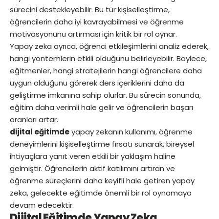
sürecini destekleyebilir. Bu tür kişiselleştirme,
öğrencilerin daha iyi kavrayabilmesi ve öğrenme
motivasyonunu artırması için kritik bir rol oynar.
Yapay zeka ayrıca, öğrenci etkileşimlerini analiz ederek,
hangi yöntemlerin etkili olduğunu belirleyebilir. Böylece,
eğitmenler, hangi stratejilerin hangi öğrencilere daha
uygun olduğunu görerek ders içeriklerini daha da
geliştirme imkanına sahip olurlar. Bu sürecin sonunda,
eğitim daha verimli hale gelir ve öğrencilerin başarı
oranları artar.
dijital eğitimde
yapay zekanın kullanımı, öğrenme
deneyimlerini kişiselleştirme fırsatı sunarak, bireysel
ihtiyaçlara yanıt veren etkili bir yaklaşım haline
gelmiştir. Öğrencilerin aktif katılımını artıran ve
öğrenme süreçlerini daha keyifli hale getiren yapay
zeka, gelecekte eğitimde önemli bir rol oynamaya
devam edecektir.
Dijital Eğitimde Yapay Zeka