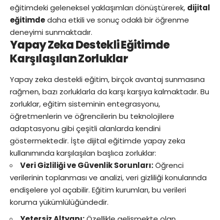
eğitimdeki geleneksel yaklaşımları dönüştürerek,
dijital
eğitimde
daha etkili ve sonuç odaklı bir öğrenme
deneyimi sunmaktadır.
Yapay Zeka Destekli Eğitimde
Karşılaşılan Zorluklar
Yapay zeka destekli eğitim, birçok avantaj sunmasına
rağmen, bazı zorluklarla da karşı karşıya kalmaktadır. Bu
zorluklar, eğitim sisteminin entegrasyonu,
öğretmenlerin ve öğrencilerin bu teknolojilere
adaptasyonu gibi çeşitli alanlarda kendini
göstermektedir. İşte dijital eğitimde yapay zeka
kullanımında karşılaşılan başlıca zorluklar:
Veri Gizliliği ve Güvenlik Sorunları:
Öğrenci
verilerinin toplanması ve analizi, veri gizliliği konularında
endişelere yol açabilir. Eğitim kurumları, bu verileri
koruma yükümlülüğündedir.
Yetersiz Altyapı:
Özellikle gelişmekte olan