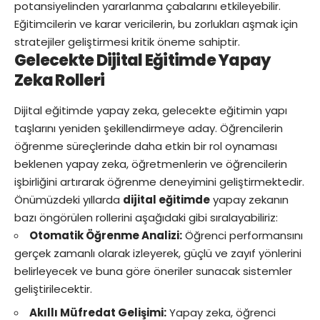
potansiyelinden yararlanma çabalarını etkileyebilir.
Eğitimcilerin ve karar vericilerin, bu zorlukları aşmak için
stratejiler geliştirmesi kritik öneme sahiptir.
Gelecekte Dijital Eğitimde Yapay
Zeka Rolleri
Dijital eğitimde yapay zeka, gelecekte eğitimin yapı
taşlarını yeniden şekillendirmeye aday. Öğrencilerin
öğrenme süreçlerinde daha etkin bir rol oynaması
beklenen yapay zeka, öğretmenlerin ve öğrencilerin
işbirliğini artırarak öğrenme deneyimini geliştirmektedir.
Önümüzdeki yıllarda
dijital eğitimde
yapay zekanın
bazı öngörülen rollerini aşağıdaki gibi sıralayabiliriz:
Otomatik Öğrenme Analizi:
Öğrenci performansını
gerçek zamanlı olarak izleyerek, güçlü ve zayıf yönlerini
belirleyecek ve buna göre öneriler sunacak sistemler
geliştirilecektir.
Akıllı Müfredat Gelişimi:
Yapay zeka, öğrenci