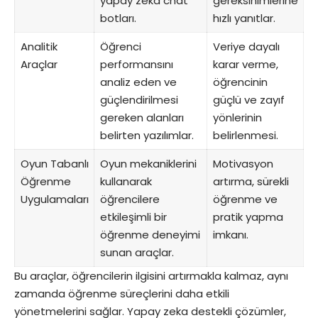
yapay zeka chat
gereksinimlerine
botları.
hızlı yanıtlar.
Analitik
Öğrenci
Veriye dayalı
Araçlar
performansını
karar verme,
analiz eden ve
öğrencinin
güçlendirilmesi
güçlü ve zayıf
gereken alanları
yönlerinin
belirten yazılımlar.
belirlenmesi.
Oyun Tabanlı
Oyun mekaniklerini
Motivasyon
Öğrenme
kullanarak
artırma, sürekli
Uygulamaları
öğrencilere
öğrenme ve
etkileşimli bir
pratik yapma
öğrenme deneyimi
imkanı.
sunan araçlar.
Bu araçlar, öğrencilerin ilgisini artırmakla kalmaz, aynı
zamanda öğrenme süreçlerini daha etkili
yönetmelerini sağlar. Yapay zeka destekli çözümler,