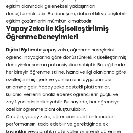
eğitim alanındaki geleneksel yaklaşımları
dönüştürmektedir. Bu dönüşüm, daha etkili ve erişilebilir
eğitim çözümlerini mümkün kılmaktadır.
Yapay Zeka ile Kişiselleştirilmiş
Öğrenme Deneyimleri
Dijital Eğitimde
yapay zeka, öğrenme süreçlerini
öğrenci ihtiyaçlarına göre dönüştürerek kişiselleştirilmiş
deneyimler sunma potansiyeline sahiptir. Bu, eğitimde
her bireyin öğrenme stiline, hızına ve ilgi alanlarına göre
özelleştirilmiş içerik ve yöntemlerin uygulanması
anlamına gelir. Yapay zeka destekli platformlar,
kullanıcı verilerini analiz ederek öğrencilerin güçlü ve
zayıf yönlerini belirleyebilir. Bu sayede, her öğrenciye
özel bir öğrenme planı oluşturulabilir.
Örneğin, yapay zeka, öğrencinin belirli bir konudaki
performansını takip edebilir ve gerektiğinde ek
kaynaklar veya pratik materyaller önererek öğrenme