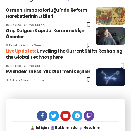
Osmanlı İmparatorluğu’nda Reform
Hareketlerinin Etkileri
10 Dakika Okuma Süresi
Grip Dalgası Kapıda: Korunmak İçin
Öneriler
6 Dakika Okuma Süresi
Unveiling the Current Shifts Reshaping
the Global Technosphere
10 Dakika Okuma Süresi
Evrendeki En Eski Yıldızlar: Yeni Keşifler
8 Dakika Okuma Süresi
İletişim
Hakkımızda
Hesabım