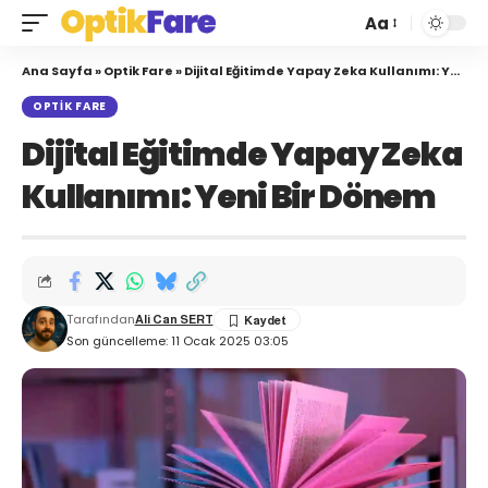
Aa
Ana Sayfa
»
Optik Fare
»
Dijital Eğitimde Yapay Zeka Kullanımı: Yeni Bir Dönem
OPTIK FARE
Dijital Eğitimde Yapay Zeka
Kullanımı: Yeni Bir Dönem
Tarafından
Ali Can SERT
Son güncelleme: 11 Ocak 2025 03:05