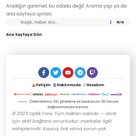
Aradığın ganimet bu odada değil. Arama yap ya da
ana sayfaya ışınlan.
Ana Sayfaya Dön
İletişim
Hakkımızda
Hesabım
Ödemeleriniz SSL şifreleme ve bankanızın 3D Secure
doğrulamasıyla korunur.
© 2023 Optik Fare. Tüm hakları saklıdır — alıntı
için aktif bağlantı zorunludur; markalar ilgili
sahiplerindir. Kısaca: link varsa sorun yok.