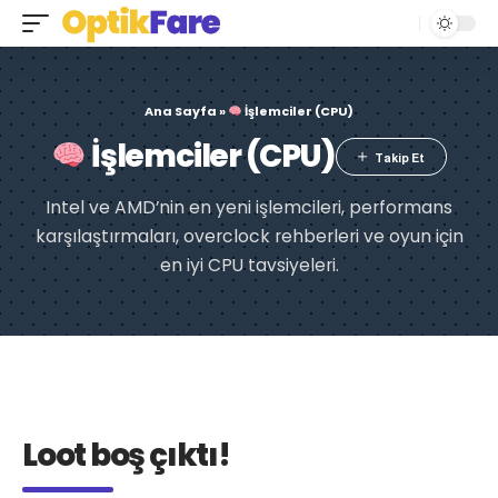
Ana Sayfa
»
İşlemciler (CPU)
İşlemciler (CPU)
Intel ve AMD’nin en yeni işlemcileri, performans
karşılaştırmaları, overclock rehberleri ve oyun için
en iyi CPU tavsiyeleri.
Loot boş çıktı!