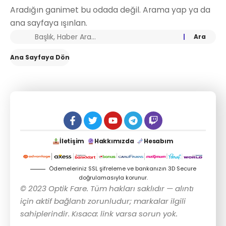
Aradığın ganimet bu odada değil. Arama yap ya da
ana sayfaya ışınlan.
Ana Sayfaya Dön
İletişim
Hakkımızda
Hesabım
Ödemeleriniz SSL şifreleme ve bankanızın 3D Secure
doğrulamasıyla korunur.
© 2023 Optik Fare. Tüm hakları saklıdır — alıntı
için aktif bağlantı zorunludur; markalar ilgili
sahiplerindir. Kısaca: link varsa sorun yok.