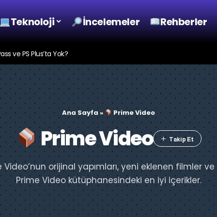
Teknoloji
İncelemeler
Rehberler
s ve PS Plus’ta Yok?
Ana Sayfa
»
Prime Video
Prime Video
ideo’nun orijinal yapımları, yeni eklenen filmler ve p
Prime Video kütüphanesindeki en iyi içerikler.