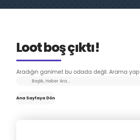
Loot boş çıktı!
Aradığın ganimet bu odada değil. Arama yap 
Ana Sayfaya Dön