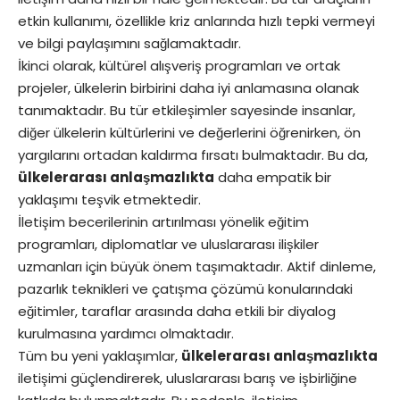
etkin kullanımı, özellikle kriz anlarında hızlı tepki vermeyi
ve bilgi paylaşımını sağlamaktadır.
İkinci olarak, kültürel alışveriş programları ve ortak
projeler, ülkelerin birbirini daha iyi anlamasına olanak
tanımaktadır. Bu tür etkileşimler sayesinde insanlar,
diğer ülkelerin kültürlerini ve değerlerini öğrenirken, ön
yargılarını ortadan kaldırma fırsatı bulmaktadır. Bu da,
ülkelerarası anlaşmazlıkta
daha empatik bir
yaklaşımı teşvik etmektedir.
İletişim becerilerinin artırılması yönelik eğitim
programları, diplomatlar ve uluslararası ilişkiler
uzmanları için büyük önem taşımaktadır. Aktif dinleme,
pazarlık teknikleri ve çatışma çözümü konularındaki
eğitimler, taraflar arasında daha etkili bir diyalog
kurulmasına yardımcı olmaktadır.
Tüm bu yeni yaklaşımlar,
ülkelerarası anlaşmazlıkta
iletişimi güçlendirerek, uluslararası barış ve işbirliğine