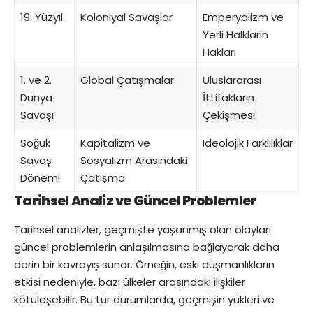
19. Yüzyıl
Koloniyal Savaşlar
Emperyalizm ve
Yerli Halkların
Hakları
1. ve 2.
Global Çatışmalar
Uluslararası
Dünya
İttifakların
Savaşı
Çekişmesi
Soğuk
Kapitalizm ve
Ideolojik Farklılıklar
Savaş
Sosyalizm Arasındaki
Dönemi
Çatışma
Tarihsel Analiz ve Güncel Problemler
Tarihsel analizler, geçmişte yaşanmış olan olayları
güncel problemlerin anlaşılmasına bağlayarak daha
derin bir kavrayış sunar. Örneğin, eski düşmanlıkların
etkisi nedeniyle, bazı ülkeler arasındaki ilişkiler
kötüleşebilir. Bu tür durumlarda, geçmişin yükleri ve