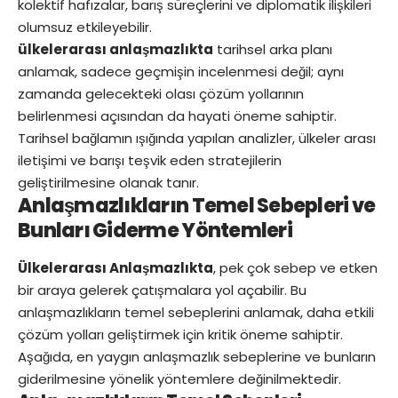
kolektif hafızalar, barış süreçlerini ve diplomatik ilişkileri
olumsuz etkileyebilir.
ülkelerarası anlaşmazlıkta
tarihsel arka planı
anlamak, sadece geçmişin incelenmesi değil; aynı
zamanda gelecekteki olası çözüm yollarının
belirlenmesi açısından da hayati öneme sahiptir.
Tarihsel bağlamın ışığında yapılan analizler, ülkeler arası
iletişimi ve barışı teşvik eden stratejilerin
geliştirilmesine olanak tanır.
Anlaşmazlıkların Temel Sebepleri ve
Bunları Giderme Yöntemleri
Ülkelerarası Anlaşmazlıkta
, pek çok sebep ve etken
bir araya gelerek çatışmalara yol açabilir. Bu
anlaşmazlıkların temel sebeplerini anlamak, daha etkili
çözüm yolları geliştirmek için kritik öneme sahiptir.
Aşağıda, en yaygın anlaşmazlık sebeplerine ve bunların
giderilmesine yönelik yöntemlere değinilmektedir.