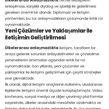
Ülkelerarası Anlaşmazlıkta
temel sebeplerin
anlaşılması, karşılıklı diyalog ve işbirliği ile giderilmesi
gereken önemli bir alandır. Diplomasi ve iletişim
yöntemleri, bu tür anlaşmazlıkların çözümünde kritik rol
oynamaktadır.
Yeni Çözümler ve Yaklaşımlar İle
İletişimin Geliştirilmesi
Ülkelerarası anlaşmazlıkta
iletişim, tarafların bir
araya gelerek sorunları anlayabilmeleri ve çözebilme
yeteneklerini artırmaları açısından kritik bir rol
oynamaktadır. Son yıllarda, yeni çözümler ve
yaklaşımlar ile iletişimi geliştirmek için çeşitli stratejiler
öne çıkmaktadır.
İlk olarak, dijital iletişim araçlarının kullanımı, uluslararası
ilişkilerde iletişimi önemli ölçüde kolaylaştırmıştır. Video
konferans, sosyal medya ve diğer çevrimiçi platformlar
sayesinde, ülkeler arasındaki mesafeler azalmakta ve
iletişim daha hızlı bir hale gelmektedir. Bu tür araçların