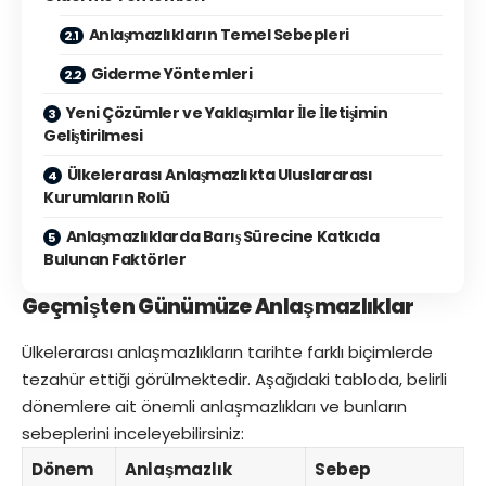
Anlaşmazlıkların Temel Sebepleri
Giderme Yöntemleri
Yeni Çözümler ve Yaklaşımlar İle İletişimin
Geliştirilmesi
Ülkelerarası Anlaşmazlıkta Uluslararası
Kurumların Rolü
Anlaşmazlıklarda Barış Sürecine Katkıda
Bulunan Faktörler
Geçmişten Günümüze Anlaşmazlıklar
Ülkelerarası anlaşmazlıkların tarihte farklı biçimlerde
tezahür ettiği görülmektedir. Aşağıdaki tabloda, belirli
dönemlere ait önemli anlaşmazlıkları ve bunların
sebeplerini inceleyebilirsiniz:
Dönem
Anlaşmazlık
Sebep