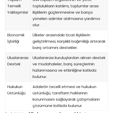
Temelli
toplulukların katılımı, toplumlar arası
Yaklaşımlar
ilişkilerin güçlenmesine ve barışa
yönelen adımlar atılmasına yardımcı
olur.
Ekonomik
Ülkeler arasındaki ticari ilişkilerin
İşbirliği
geliştirilmesi, karşılıklı bağımlılığı artırarak
barış ortamını destekler.
Uluslararası
Uluslararası kuruluşlardan alınan destek
Destek
ve müdahaleler, barış süreçlerinin
hızlanmasına ve etkinliğine katkıda
bulunur.
Hukukun
Adaletin tecelli etmesi ve hukukun
Üstünlüğü
üstünlüğü, tarafların haklarının
korunmasını sağlayarak çatışmaların
çözümüne katkıda bulunur.