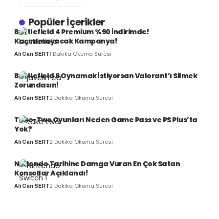
Popüler İçerikler
Battlefield 4 Premium %90 İndirimde!
Kaçırılmayacak Kampanya!
1 Dakika Okuma Süresi
Ali Can SERT
Battlefield 6 Oynamak İstiyorsan Valorant’ı Silmek
Zorundasın!
2 Dakika Okuma Süresi
Ali Can SERT
Take-Two Oyunları Neden Game Pass ve PS Plus’ta
Yok?
2 Dakika Okuma Süresi
Ali Can SERT
Nintendo Tarihine Damga Vuran En Çok Satan
Konsollar Açıklandı!
2 Dakika Okuma Süresi
Ali Can SERT