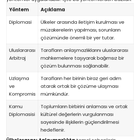
Yöntem
Açıklama
Diplomasi
Ülkeler arasında iletişim kurulması ve
müzakerelerin yapılması, sorunların
çözümünde önemli bir yer tutar.
Uluslararası
Tarafların anlaşmazlıklarını uluslararası
Arbitraj
mahkemelere taşıyarak bağımsız bir
çözüm bulunması sağlanabilir.
Uzlaşma
Tarafların her birinin biraz geri adım
ve
atarak ortak bir çözüme ulaşması
Kompromis
mümkündür.
Kamu
Toplumların birbirini anlaması ve ortak
Diplomasisi
kültürel değerlerin vurgulanması
sayesinde ilişkilerin güçlendirilmesi
hedeflenir.