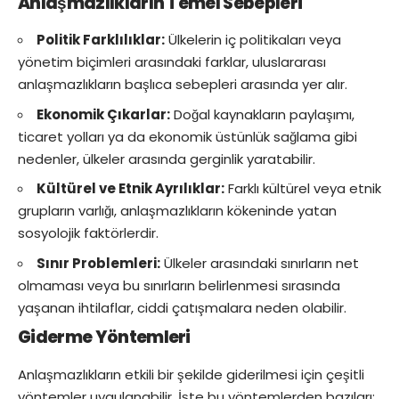
Anlaşmazlıkların Temel Sebepleri
Politik Farklılıklar:
Ülkelerin iç politikaları veya
yönetim biçimleri arasındaki farklar, uluslararası
anlaşmazlıkların başlıca sebepleri arasında yer alır.
Ekonomik Çıkarlar:
Doğal kaynakların paylaşımı,
ticaret yolları ya da ekonomik üstünlük sağlama gibi
nedenler, ülkeler arasında gerginlik yaratabilir.
Kültürel ve Etnik Ayrılıklar:
Farklı kültürel veya etnik
grupların varlığı, anlaşmazlıkların kökeninde yatan
sosyolojik faktörlerdir.
Sınır Problemleri:
Ülkeler arasındaki sınırların net
olmaması veya bu sınırların belirlenmesi sırasında
yaşanan ihtilaflar, ciddi çatışmalara neden olabilir.
Giderme Yöntemleri
Anlaşmazlıkların etkili bir şekilde giderilmesi için çeşitli
yöntemler uygulanabilir. İşte bu yöntemlerden bazıları: