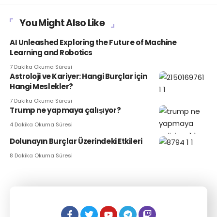
You Might Also Like
AI Unleashed Exploring the Future of Machine
Learning and Robotics
7 Dakika Okuma Süresi
Astroloji ve Kariyer: Hangi Burçlar İçin
Hangi Meslekler?
7 Dakika Okuma Süresi
Trump ne yapmaya çalışıyor?
4 Dakika Okuma Süresi
Dolunayın Burçlar Üzerindeki Etkileri
8 Dakika Okuma Süresi