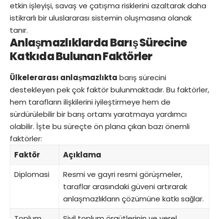
etkin işleyişi, savaş ve çatışma risklerini azaltarak daha
istikrarlı bir uluslararası sistemin oluşmasına olanak
tanır.
Anlaşmazlıklarda Barış Sürecine
Katkıda Bulunan Faktörler
Ülkelerarası anlaşmazlıkta
barış sürecini
destekleyen pek çok faktör bulunmaktadır. Bu faktörler,
hem tarafların ilişkilerini iyileştirmeye hem de
sürdürülebilir bir barış ortamı yaratmaya yardımcı
olabilir. İşte bu süreçte ön plana çıkan bazı önemli
faktörler:
Faktör
Açıklama
Diplomasi
Resmi ve gayri resmi görüşmeler,
taraflar arasındaki güveni artırarak
anlaşmazlıkların çözümüne katkı sağlar.
Toplum
Sivil toplum örgütlerinin ve yerel