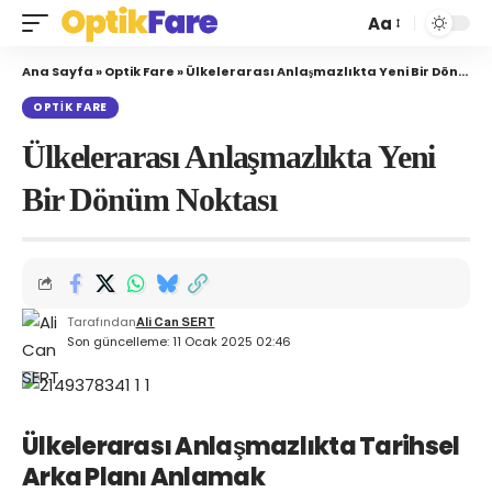
Aa
Ana Sayfa
»
Optik Fare
»
Ülkelerarası Anlaşmazlıkta Yeni Bir Dönüm Noktası
OPTIK FARE
Ülkelerarası Anlaşmazlıkta Yeni
Bir Dönüm Noktası
Tarafından
Ali Can SERT
Son güncelleme: 11 Ocak 2025 02:46
Ülkelerarası Anlaşmazlıkta Tarihsel
Arka Planı Anlamak