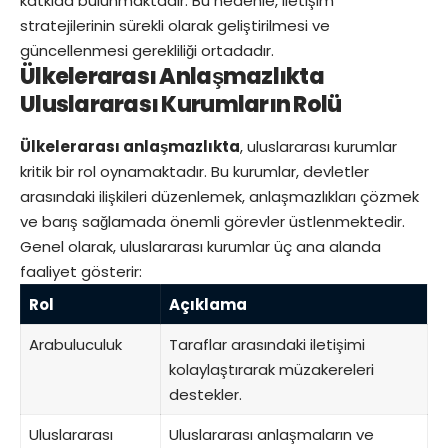
katkıda bulunmaktadır. Bu nedenle, iletişim
stratejilerinin sürekli olarak geliştirilmesi ve
güncellenmesi gerekliliği ortadadır.
Ülkelerarası Anlaşmazlıkta
Uluslararası Kurumların Rolü
Ülkelerarası anlaşmazlıkta
, uluslararası kurumlar
kritik bir rol oynamaktadır. Bu kurumlar, devletler
arasındaki ilişkileri düzenlemek, anlaşmazlıkları çözmek
ve barış sağlamada önemli görevler üstlenmektedir.
Genel olarak, uluslararası kurumlar üç ana alanda
faaliyet gösterir:
Rol
Açıklama
Arabuluculuk
Taraflar arasındaki iletişimi
kolaylaştırarak müzakereleri
destekler.
Uluslararası
Uluslararası anlaşmaların ve