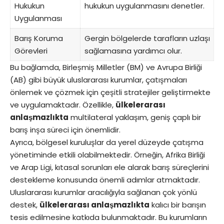
Hukukun
hukukun uygulanmasını denetler.
Uygulanması
Barış Koruma
Gergin bölgelerde tarafların uzlaşı
Görevleri
sağlamasına yardımcı olur.
Bu bağlamda, Birleşmiş Milletler (BM) ve Avrupa Birliği
(AB) gibi büyük uluslararası kurumlar, çatışmaları
önlemek ve çözmek için çeşitli stratejiler geliştirmekte
ve uygulamaktadır. Özellikle,
ülkelerarası
anlaşmazlıkta
multilateral yaklaşım, geniş çaplı bir
barış inşa süreci için önemlidir.
Ayrıca, bölgesel kuruluşlar da yerel düzeyde çatışma
yönetiminde etkili olabilmektedir. Örneğin, Afrika Birliği
ve Arap Ligi, kıtasal sorunları ele alarak barış süreçlerini
destekleme konusunda önemli adımlar atmaktadır.
Uluslararası kurumlar aracılığıyla sağlanan çok yönlü
destek,
ülkelerarası anlaşmazlıkta
kalıcı bir barışın
tesis edilmesine katkıda bulunmaktadır. Bu kurumların