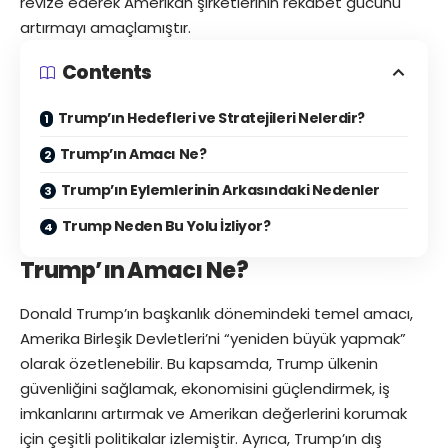
revize ederek Amerikan şirketlerinin rekabet gücünü
artırmayı amaçlamıştır.
Contents
Trump’ın Hedefleri ve Stratejileri Nelerdir?
Trump’ın Amacı Ne?
Trump’ın Eylemlerinin Arkasındaki Nedenler
Trump Neden Bu Yolu İzliyor?
Trump’ın Amacı Ne?
Donald Trump’ın başkanlık dönemindeki temel amacı,
Amerika Birleşik Devletleri’ni “yeniden büyük yapmak”
olarak özetlenebilir. Bu kapsamda, Trump ülkenin
güvenliğini sağlamak, ekonomisini güçlendirmek, iş
imkanlarını artırmak ve Amerikan değerlerini korumak
için çeşitli politikalar izlemiştir. Ayrıca, Trump’ın dış