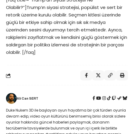
Olabilir?”]Trump’ın siyasi stratejisi, popülist ve sert bir
retorik üzerine kurulu olabilir. Seçmen kitlesi üzerinde
güçlü bir etkiye sahip olmak için sık sık medya
üzerinden sesini duyurmayı tercih etmektedir. Ayrıca,
rakiplerini zayıflatmak ve kendisini güçlü göstermek için
saldırgan bir politika izlemesi de stratejinin bir parçası
olabilir. [/faq]
Ali Can SERT
Duke Nukem 3D ile başlayan oyun hayatıma bir çok türden oyunla
devam edip, video oyun kültürünü benimsemiş birisi olarak sizlere
oyunlar hakkında güncel haberleri paylaşmak, donanım
tecrübemle tavsiyelerde bulunmak ve oyun içi içerik ile birlikte