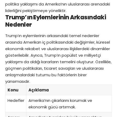
politika yaklaşımı da Amerika’nın uluslararası arenadaki
liderliğini pekiştirmeye yöneliktir.
Trump’ın Eylemlerinin Arkasındaki
Nedenler
Trump’ın eylemlerinin arkasındaki temel nedenler
arasında Amerikan iç politikasındaki değişimler, küresel
ekonomik rekabet ve uluslararası ilişkilerdeki dinamikler
gösterilebilir. Ayrıca, Trump’ın popülist ve milliyetçi
yaklaşımı da aldığı kararların temelini oluşturur. Özellikle,
göçmen politikaları, ticaret savaşları ve uluslararası
anlaşmalardaki tutumu bu faktörlerin birer
yansımasıdır.
Konu
Açıklama
Hedefler
Amerika’nın çıkarlarını korumak ve
ekonomik gücü artırmak.