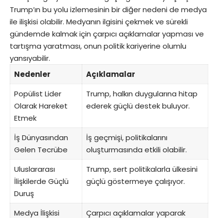
Trump’ın bu yolu izlemesinin bir diğer nedeni de medya
ile ilişkisi olabilir. Medyanın ilgisini çekmek ve sürekli
gündemde kalmak için çarpıcı açıklamalar yapması ve
tartışma yaratması, onun politik kariyerine olumlu
yansıyabilir.
Nedenler
Açıklamalar
Popülist Lider
Trump, halkın duygularına hitap
Olarak Hareket
ederek güçlü destek buluyor.
Etmek
İş Dünyasından
İş geçmişi, politikalarını
Gelen Tecrübe
oluşturmasında etkili olabilir.
Uluslararası
Trump, sert politikalarla ülkesini
İlişkilerde Güçlü
güçlü göstermeye çalışıyor.
Duruş
Medya İlişkisi
Çarpıcı açıklamalar yaparak