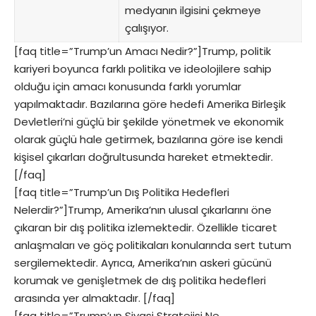
medyanın ilgisini çekmeye
çalışıyor.
[faq title=”Trump’un Amacı Nedir?”]Trump, politik
kariyeri boyunca farklı politika ve ideolojilere sahip
olduğu için amacı konusunda farklı yorumlar
yapılmaktadır. Bazılarına göre hedefi Amerika Birleşik
Devletleri’ni güçlü bir şekilde yönetmek ve ekonomik
olarak güçlü hale getirmek, bazılarına göre ise kendi
kişisel çıkarları doğrultusunda hareket etmektedir.
[/faq]
[faq title=”Trump’un Dış Politika Hedefleri
Nelerdir?”]Trump, Amerika’nın ulusal çıkarlarını öne
çıkaran bir dış politika izlemektedir. Özellikle ticaret
anlaşmaları ve göç politikaları konularında sert tutum
sergilemektedir. Ayrıca, Amerika’nın askeri gücünü
korumak ve genişletmek de dış politika hedefleri
arasında yer almaktadır. [/faq]
[faq title=”Trump’un Siyasi Stratejisi Ne