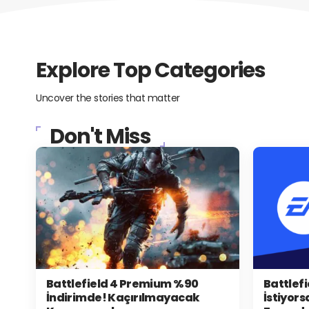
Explore Top Categories
Uncover the stories that matter
Don't Miss
Battlefield 4 Premium %90
Battlef
İndirimde! Kaçırılmayacak
İstiyors