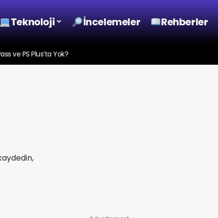
Teknoloji
İncelemeler
Rehberler
s ve PS Plus’ta Yok?
kaydedin,