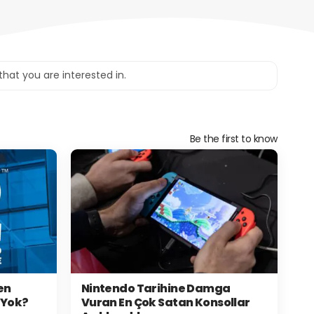
Be the first to know
en
Nintendo Tarihine Damga
 Yok?
Vuran En Çok Satan Konsollar