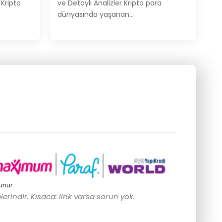
 Kripto
ve Detaylı Analizler Kripto para
dünyasında yaşanan…
unur.
lerindir. Kısaca: link varsa sorun yok.