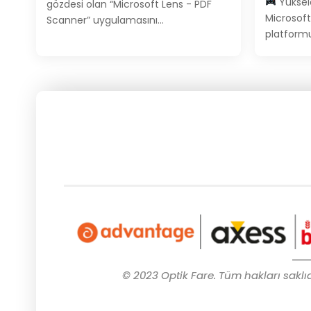
Yüksele
gözdesi olan “Microsoft Lens - PDF
Microsoft’
Scanner” uygulamasını…
platfor
© 2023 Optik Fare. Tüm hakları saklıdı